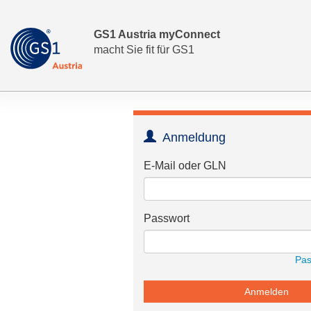
GS1 Austria
myConnect
macht Sie fit für GS1
Anmeldung
E-Mail oder GLN
Passwort
Pas
Anmelden